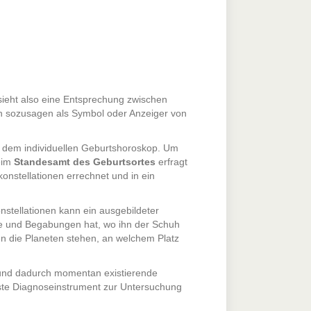
ieht also eine Entsprechung zwischen
nen sozusagen als Symbol oder Anzeiger von
it dem individuellen Geburtshoroskop. Um
beim
Standesamt des Geburtsortes
erfragt
onstellationen errechnet und in ein
stellationen kann ein ausgebildeter
te und Begabungen hat, wo ihn der Schuh
en die Planeten stehen, an welchem Platz
 und dadurch momentan existierende
ste Diagnoseinstrument zur Untersuchung