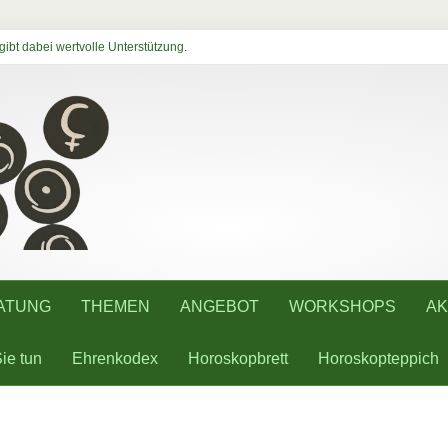
ibt dabei wertvolle Unterstützung.
ATUNG
THEMEN
ANGEBOT
WORKSHOPS
AK
ie tun
Ehrenkodex
Horoskopbrett
Horoskopteppich